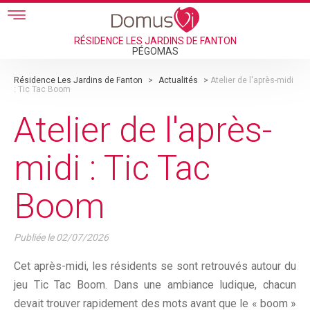
Skip to main content
RÉSIDENCE LES JARDINS DE FANTON
PÉGOMAS
Résidence Les Jardins de Fanton
>
Actualités
>
Atelier de l'après-midi
: Tic Tac Boom
Atelier de l'après-
midi : Tic Tac
Boom
Publiée le
02/07/2026
Cet après-midi, les résidents se sont retrouvés autour du
jeu Tic Tac Boom. Dans une ambiance ludique, chacun
devait trouver rapidement des mots avant que le « boom »