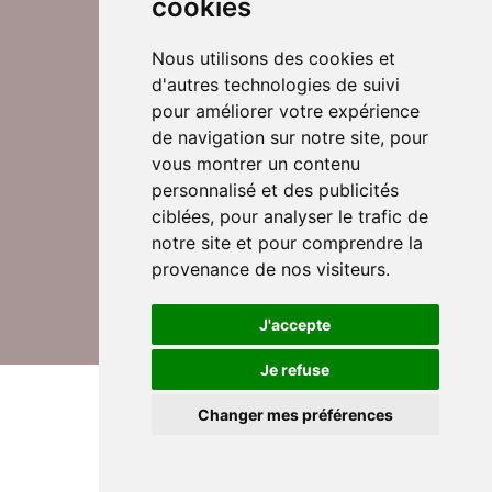
cookies
Nous utilisons des cookies et
d'autres technologies de suivi
Suivez-nous sur Twitter
pour améliorer votre expérience
de navigation sur notre site, pour
vous montrer un contenu
personnalisé et des publicités
Rejoignez nos équipes
ciblées, pour analyser le trafic de
notre site et pour comprendre la
provenance de nos visiteurs.
Nous contacter
J'accepte
Je refuse
© DomusVi 2026
Mentions légales
Changer mes préférences
Données personnelles et cookies
Lexique