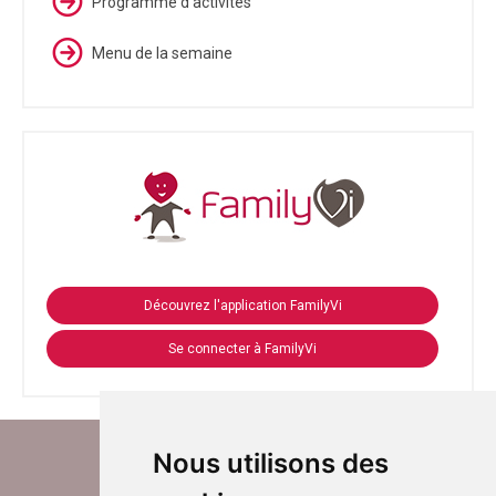
Programme d'activités
Menu de la semaine
Découvrez l'application FamilyVi
Se connecter à FamilyVi
Nous utilisons des