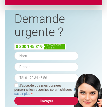
Demande
urgente ?
service & appel
0 800 145 819
gratuits
J'accepte que mes données
personnelles recueillies soient utilisées.
En
savoir plus
*