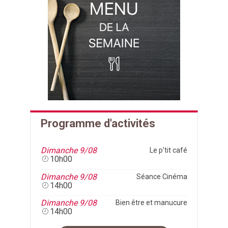
Programme d'activités
Dimanche 9/08
Le p'tit café
10h00
Dimanche 9/08
Séance Cinéma
14h00
Dimanche 9/08
Bien être et manucure
14h00