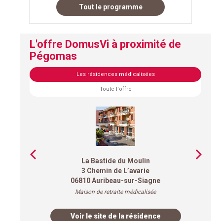
Tout le programme
L'offre DomusVi à proximité de
Pégomas
Les résidences médicalisées
Toute l'offre
La Bastide du Moulin
3 Chemin de L’avarie
06810 Auribeau-sur-Siagne
Maison de retraite médicalisée
Voir le site de la résidence