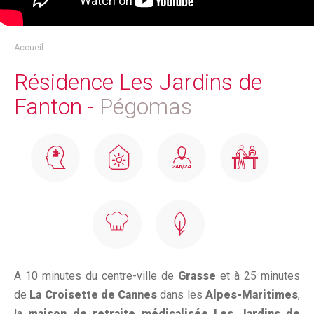
Accueil
Résidence Les Jardins de
Fanton -
Pégomas
A 10 minutes du centre-ville de
Grasse
et à 25 minutes
de
La Croisette de Cannes
dans les
Alpes-Maritimes
,
la
maison de retraite médicalisée Les Jardins de