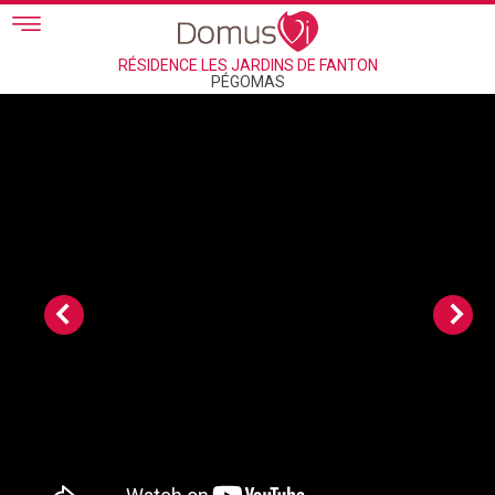
Skip to main content
RÉSIDENCE LES JARDINS DE FANTON
PÉGOMAS